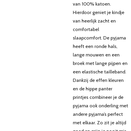
van 100% katoen.
Hierdoor geniet je kindje
van heerlijk zacht en
comfortabel
slaapcomfort. De pyjama
heeft een ronde hals,
lange mouwen en een
broek met lange pijpen en
een elastische tailleband.
Dankzij de effen kleuren
en de hippe panter
printjes combineer je de
pyjama ook onderling met
andere pyjama’s perfect
met elkaar. Zo zit je altijd