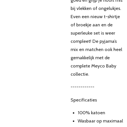
goed en grijp je nooit mis
bij vlekken of ongelukjes.
Even een nieuw t-shirtje
of broekje aan en de
superleuke set is weer
compleet! De pyjama’s
mix en matchen ook heel
gemakkelijk met de
complete Meyco Baby
collectie.
------------
Specificaties
100% katoen
Wasbaar op maximaal