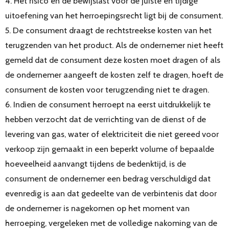
4. Het risico en de bewijslast voor de juiste en tijdige
uitoefening van het herroepingsrecht ligt bij de consument.
5. De consument draagt de rechtstreekse kosten van het
terugzenden van het product. Als de ondernemer niet heeft
gemeld dat de consument deze kosten moet dragen of als
de ondernemer aangeeft de kosten zelf te dragen, hoeft de
consument de kosten voor terugzending niet te dragen.
6. Indien de consument herroept na eerst uitdrukkelijk te
hebben verzocht dat de verrichting van de dienst of de
levering van gas, water of elektriciteit die niet gereed voor
verkoop zijn gemaakt in een beperkt volume of bepaalde
hoeveelheid aanvangt tijdens de bedenktijd, is de
consument de ondernemer een bedrag verschuldigd dat
evenredig is aan dat gedeelte van de verbintenis dat door
de ondernemer is nagekomen op het moment van
herroeping, vergeleken met de volledige nakoming van de