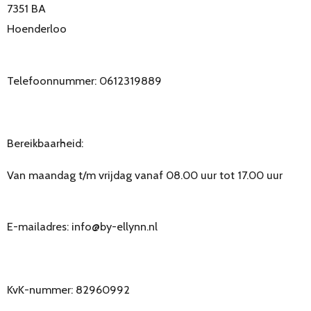
7351 BA
Hoenderloo
Telefoonnummer: 0612319889
Bereikbaarheid:
Van maandag t/m vrijdag vanaf 08.00 uur tot 17.00 uur
E-mailadres: info@by-ellynn.nl
KvK-nummer: 82960992