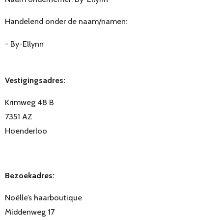
Handelend onder de naam/namen:
- By-Ellynn
Vestigingsadres:
Krimweg 48 B
7351 AZ
Hoenderloo
Bezoekadres:
Noëlle’s haarboutique
Middenweg 17