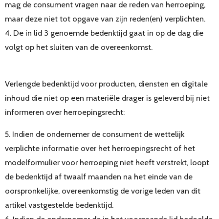
mag de consument vragen naar de reden van herroeping,
maar deze niet tot opgave van zijn reden(en) verplichten.
4. De in lid 3 genoemde bedenktijd gaat in op de dag die
volgt op het sluiten van de overeenkomst.
Verlengde bedenktijd voor producten, diensten en digitale
inhoud die niet op een materiële drager is geleverd bij niet
informeren over herroepingsrecht:
5. Indien de ondernemer de consument de wettelijk
verplichte informatie over het herroepingsrecht of het
modelformulier voor herroeping niet heeft verstrekt, loopt
de bedenktijd af twaalf maanden na het einde van de
oorspronkelijke, overeenkomstig de vorige leden van dit
artikel vastgestelde bedenktijd.
6. Indien de ondernemer de in het voorgaande lid bedoelde