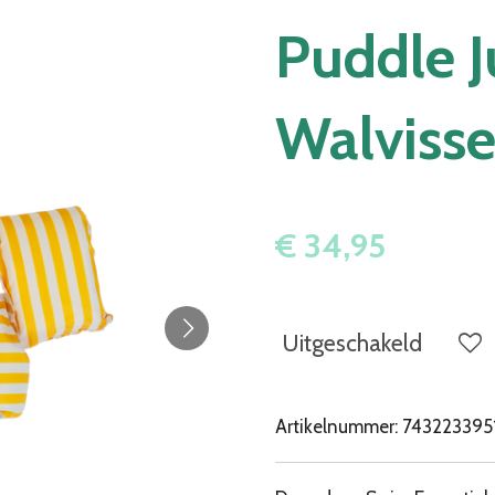
Puddle 
Walvisse
€ 34,95
Uitgeschakeld
Artikelnummer:
743223395