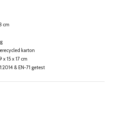
13 cm
kg
Gerecycled karton
 x 15 x 17 cm
1:2014 & EN-71 getest