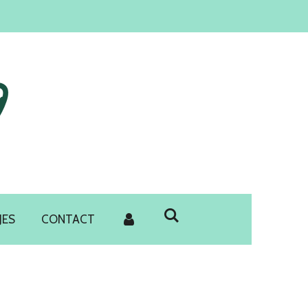
JES
CONTACT