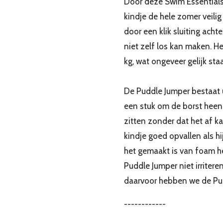
Door deze Swim Essentials
kindje de hele zomer veili
door een klik sluiting acht
niet zelf los kan maken. 
kg, wat ongeveer gelijk staa
De Puddle Jumper bestaat u
een stuk om de borst heen.
zitten zonder dat het af ka
kindje goed opvallen als h
het gemaakt is van foam h
Puddle Jumper niet irritere
daarvoor hebben we de Pud
------------