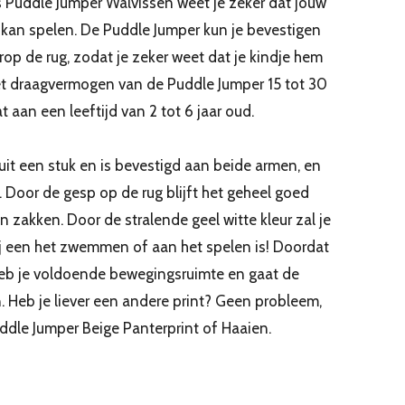
 Puddle Jumper Walvissen weet je zeker dat jouw
g kan spelen. De Puddle Jumper kun je bevestigen
erop de rug, zodat je zeker weet dat je kindje hem
Het draagvermogen van de Puddle Jumper 15 tot 30
t aan een leeftijd van 2 tot 6 jaar oud.
it een stuk en is bevestigd aan beide armen, en
 Door de gesp op de rug blijft het geheel goed
n zakken. Door de stralende geel witte kleur zal je
ij een het zwemmen of aan het spelen is! Doordat
eb je voldoende bewegingsruimte en gaat de
n. Heb je liever een andere print? Geen probleem,
dle Jumper Beige Panterprint of Haaien.