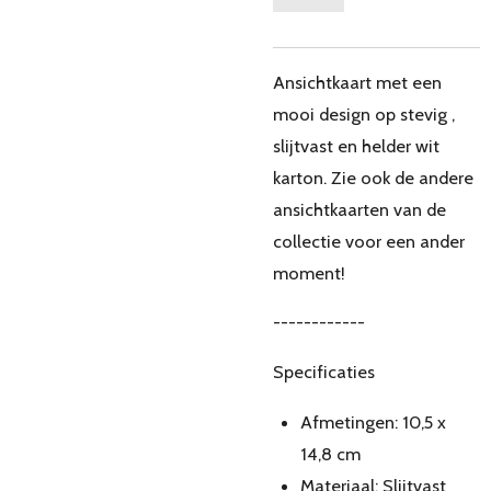
Ansichtkaart met een
mooi design op stevig ,
slijtvast en helder wit
karton. Zie ook de andere
ansichtkaarten van de
collectie voor een ander
moment!
------------
Specificaties
Afmetingen: 10,5 x
14,8 cm
Materiaal: Slijtvast