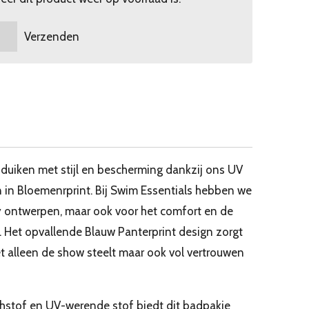
Verzenden
induiken met stijl en bescherming dankzij ons UV
n Bloemenrprint. Bij Swim Essentials hebben we
dy ontwerpen, maar ook voor het comfort en de
e. Het opvallende Blauw Panterprint design zorgt
iet alleen de show steelt maar ook vol vertrouwen
hstof en UV-werende stof biedt dit badpakje