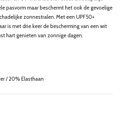
ele pasvorm maar beschermt het ook de gevoelige
 schadelijke zonnestralen. Met een UPF50+
aar is met drie keer de bescherming van een wit
rust hart genieten van zonnige dagen.
er / 20% Elasthaan