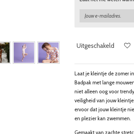
Uitgeschakeld
Laat je kleintje de zomer 
Badpak met lange mouwen i
niet alleen oog voor tren
veiligheid van jouw kleintj
ervoor dat jouw kleintje n
en plezier kan zwemmen.
Gemaakt van zachte stretc