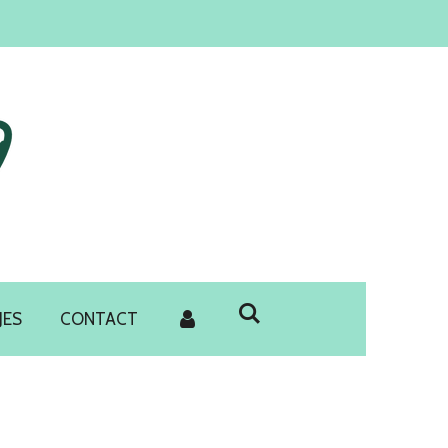
JES
CONTACT