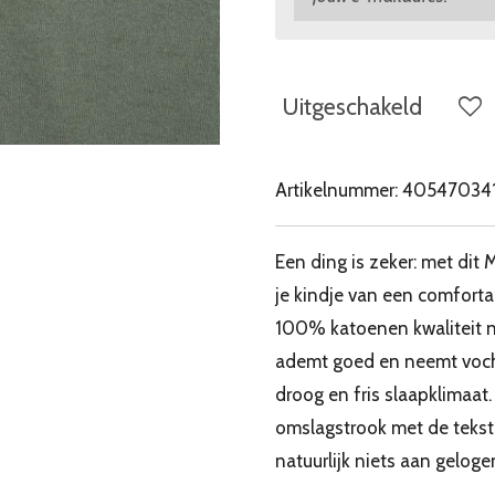
Uitgeschakeld
Artikelnummer:
40547034
Een ding is zeker: met di
je kindje van een comfortab
100% katoenen kwaliteit nam
ademt goed en neemt vocht 
droog en fris slaapklimaat.
omslagstrook met de tekst 
natuurlijk niets aan geloge