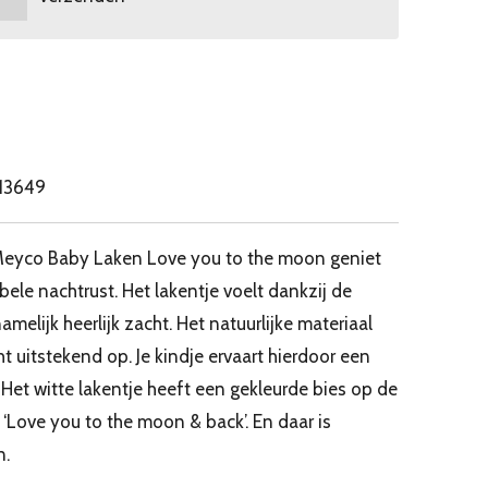
13649
t Meyco Baby Laken Love you to the moon geniet
ele nachtrust. Het lakentje voelt dankzij de
elijk heerlijk zacht. Het natuurlijke materiaal
uitstekend op. Je kindje ervaart hierdoor een
 Het witte lakentje heeft een gekleurde bies op de
‘Love you to the moon & back’. En daar is
n.