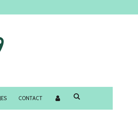
JES
CONTACT