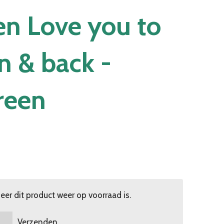
n Love you to
 & back -
reen
er dit product weer op voorraad is.
Verzenden