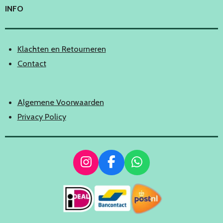
INFO
Klachten en Retourneren
Contact
Algemene Voorwaarden
Privacy Policy
I
F
W
n
a
h
s
c
a
t
e
t
a
b
s