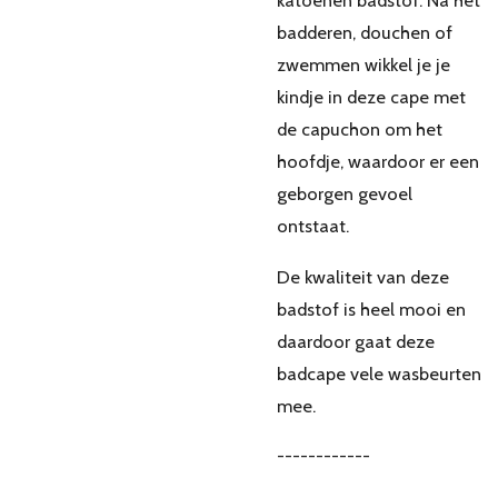
katoenen badstof. Na het
badderen, douchen of
zwemmen wikkel je je
kindje in deze cape met
de capuchon om het
hoofdje, waardoor er een
geborgen gevoel
ontstaat.
De kwaliteit van deze
badstof is heel mooi en
daardoor gaat deze
badcape vele wasbeurten
mee.
------------