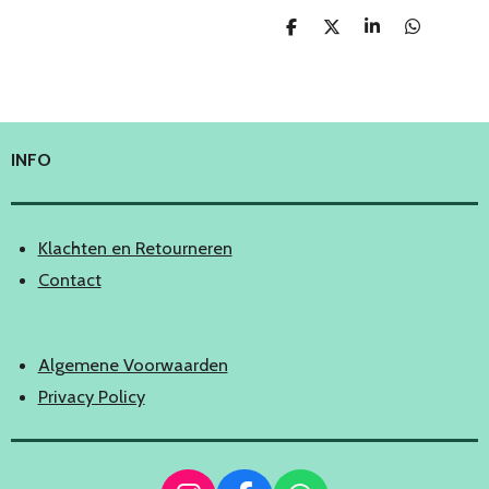
D
D
S
D
e
e
h
e
l
e
a
l
e
l
r
e
n
e
n
INFO
Klachten en Retourneren
Contact
Algemene Voorwaarden
Privacy Policy