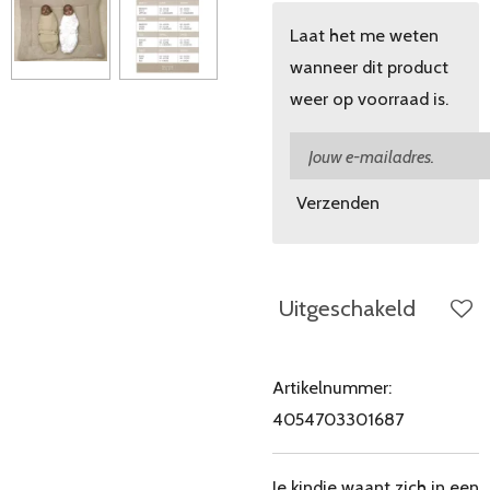
Laat het me weten
wanneer dit product
weer op voorraad is.
Verzenden
Uitgeschakeld
Artikelnummer:
4054703301687
Je kindje waant zich in een