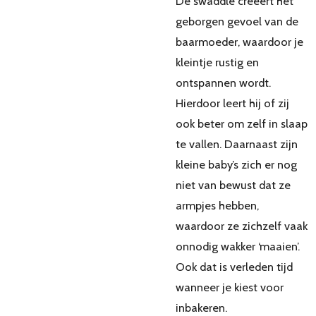
De swaddle creëert het
geborgen gevoel van de
baarmoeder, waardoor je
kleintje rustig en
ontspannen wordt.
Hierdoor leert hij of zij
ook beter om zelf in slaap
te vallen. Daarnaast zijn
kleine baby’s zich er nog
niet van bewust dat ze
armpjes hebben,
waardoor ze zichzelf vaak
onnodig wakker ‘maaien’.
Ook dat is verleden tijd
wanneer je kiest voor
inbakeren.