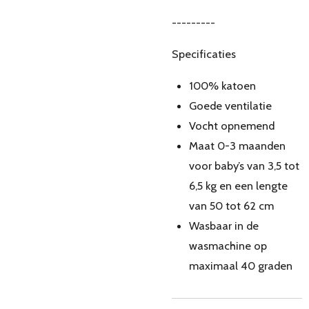
---------
Specificaties
100% katoen
Goede ventilatie
Vocht opnemend
Maat 0-3 maanden
voor baby’s van 3,5 tot
6,5 kg en een lengte
van 50 tot 62 cm
Wasbaar in de
wasmachine op
maximaal 40 graden