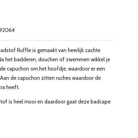
92064
stof Ruffle is gemaakt van heerlijk zachte
a het badderen, douchen of zwemmen wikkel je
t de capuchon om het hoofdje, waardoor er een
 Aan de capuchon zitten ruches waardoor de
ra heeft.
stof is heel mooi en daardoor gaat deze badcape