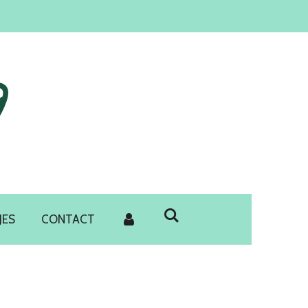
JES
CONTACT