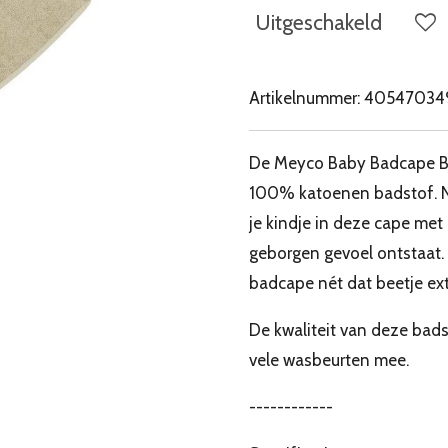
Uitgeschakeld
Artikelnummer:
40547034
De Meyco Baby Badcape Bad
100% katoenen badstof. N
je kindje in deze cape me
geborgen gevoel ontstaat.
badcape nét dat beetje ext
De kwaliteit van deze bad
vele wasbeurten mee.
------------