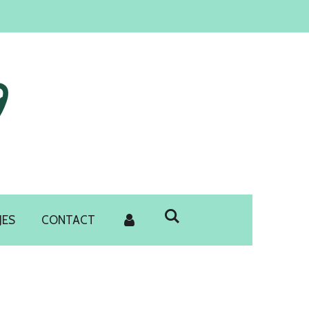
JES
CONTACT