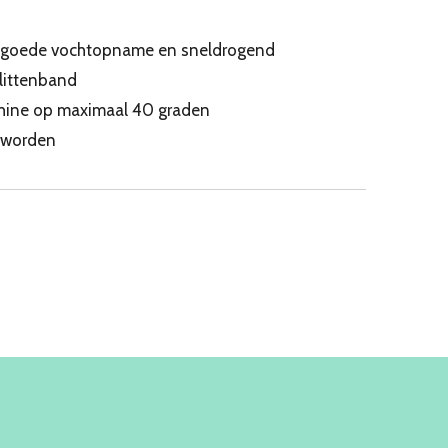
 goede vochtopname en sneldrogend
klittenband
hine op maximaal 40 graden
 worden