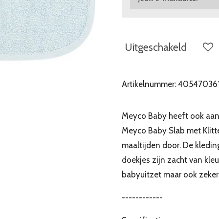
Uitgeschakeld
Artikelnummer:
40547036
Meyco Baby heeft ook aan 
Meyco Baby Slab met Klitt
maaltijden door. De kleding
doekjes zijn zacht van kle
babyuitzet maar ook zeker
------------