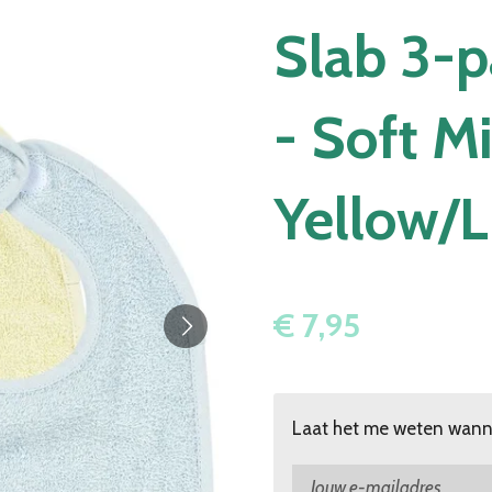
Slab 3-p
- Soft M
Yellow/L
€ 7,95
Laat het me weten wanne