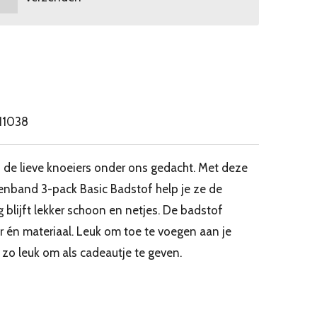
11038
de lieve knoeiers onder ons gedacht. Met deze
enband 3-pack Basic Badstof help je ze de
 blijft lekker schoon en netjes. De badstof
ur én materiaal. Leuk om toe te voegen aan je
 zo leuk om als cadeautje te geven.