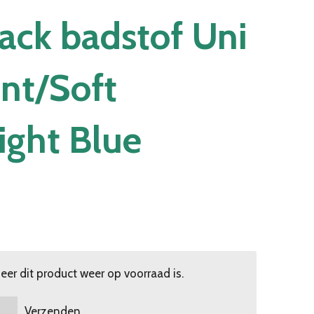
ack badstof Uni
int/Soft
ight Blue
er dit product weer op voorraad is.
Verzenden