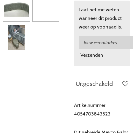
Laat het me weten
wanneer dit product
weer op voorraad is.
Verzenden
Uitgeschakeld
Artikelnummer:
4054703843323
Dit gebreide Meyco Baby